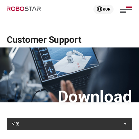
KOR
Customer Support
Download
로봇