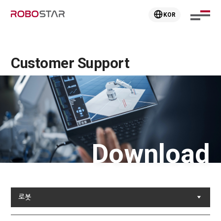
KOR
Customer Support
Download
로봇