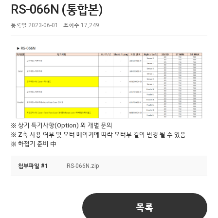
RS-066N (통합본)
등록일
2023-06-01
조회수
17,249
※ 상기 특기사항(Option) 외 개별 문의
※ Z축 사용 여부 및 모터 메이커에 따라 모터부 길이 변경 될 수 있음
※ 하접기 준비 中
첨부파일 #1
RS-066N.zip
목록