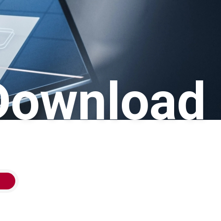
Download