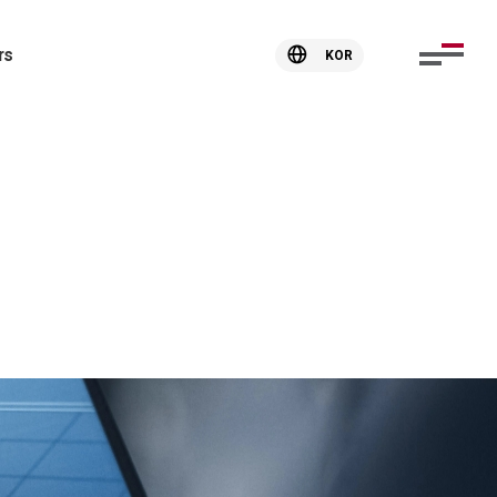
rs
KOR