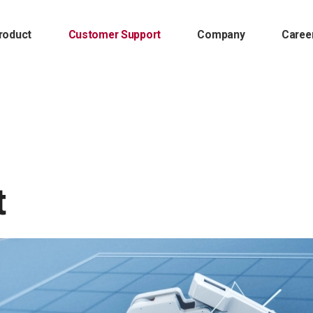
roduct
Customer Support
Company
Caree
t