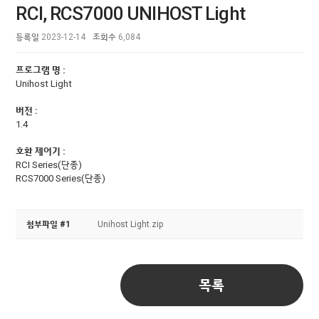
RCI, RCS7000 UNIHOST Light
등록일
2023-12-14
조회수
6,084
프로그램 명 :
Unihost Light
버전 :
1.4
호환 제어기 :
RCI Series(단종)
RCS7000
Series
(단종)
첨부파일 #1
Unihost Light.zip
목록