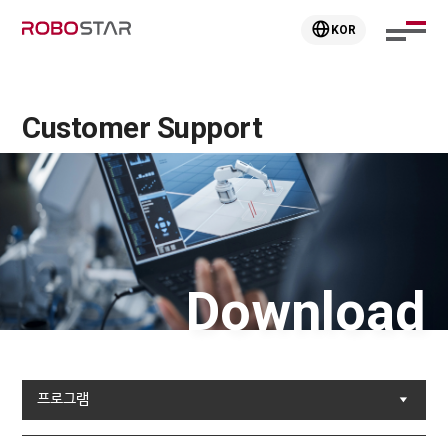
KOR
Customer Support
Download
프로그램