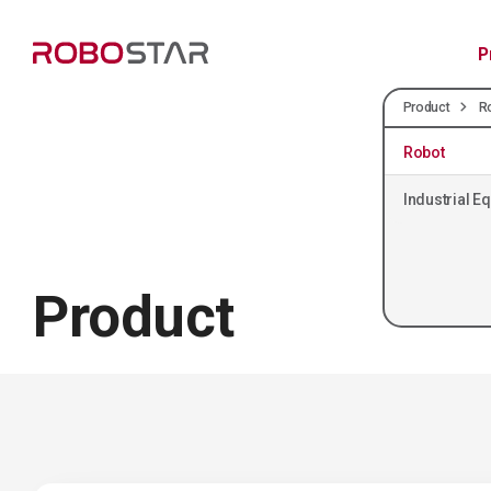
P
Product
R
Robot
Industrial E
Product