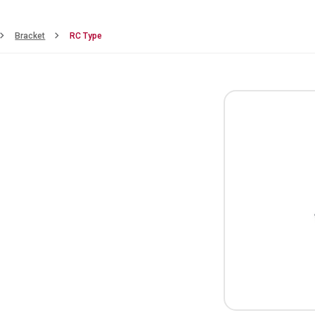
Bracket
RC Type