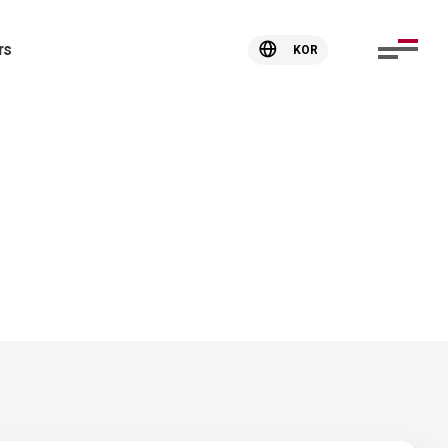
rs
KOR
보 모터
니어 모터