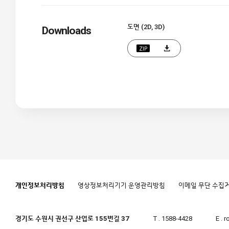
도면 (2D, 3D)
Downloads
ZIP
개인정보처리방침
영상정보처리기기 운영관리방침
이메일 무단 수집
경기도 수원시 권선구 산업로 155번길 37
T . 1588-4428
E . 