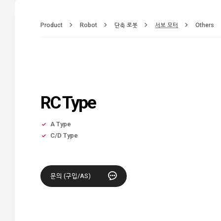
Product
Robot
단축 로봇
서보 모터
Others
RC Type
A Type
C/D Type
문의 (구입/AS)