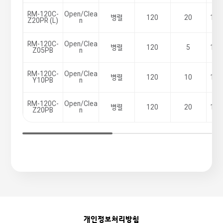
RM-120C-
Open/Clea
병렬
120
20
100
Z20PR (L)
n
RM-120C-
Open/Clea
병렬
120
5
100
Z05PB
n
RM-120C-
Open/Clea
병렬
120
10
100
Y10PB
n
RM-120C-
Open/Clea
병렬
120
20
100
Z20PB
n
개인정보처리방침