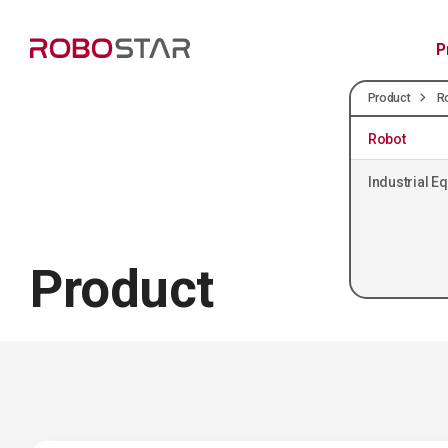
P
Product
R
Robot
Industrial E
Product