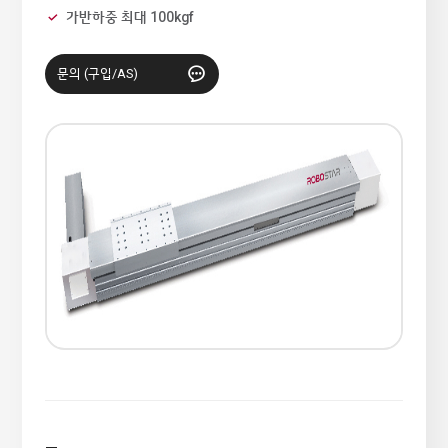
가반하중 최대 100kgf
문의 (구입/AS)