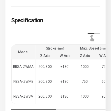
Specification
Stroke
Max. Speed
(mm)
(mm/s)
Model
Z Axis
W Axis
Z Axis
W Axis
RBSA-ZWMA
200, 300
±180˚
1000
720
RBSA-ZWMB
200, 300
±180˚
750
600
RBSA-ZWSA
200, 300
±180˚
1000
900