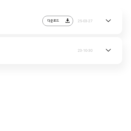
다운로드
25-03-27
23-10-30