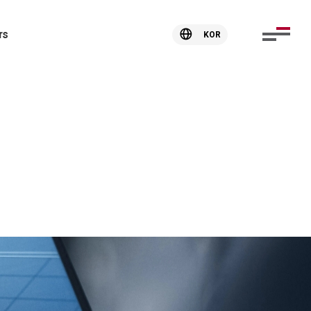
rs
KOR