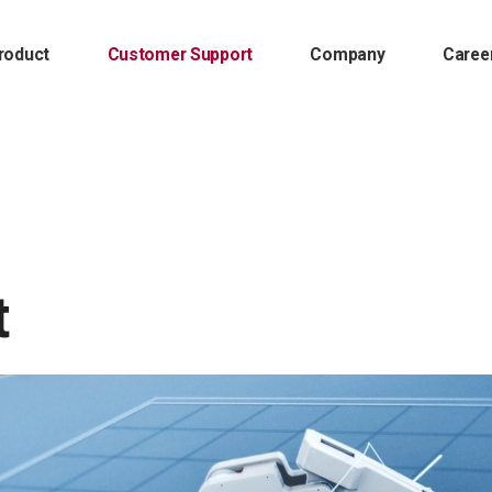
roduct
Customer Support
Company
Caree
t