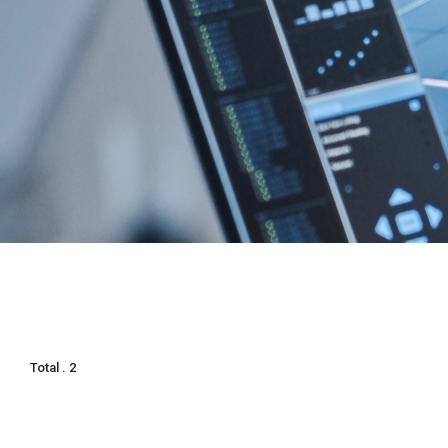
Total . 2